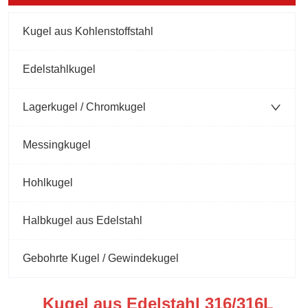
Kugel aus Kohlenstoffstahl
Edelstahlkugel
Lagerkugel / Chromkugel
Messingkugel
Hohlkugel
Halbkugel aus Edelstahl
Gebohrte Kugel / Gewindekugel
Kugel aus Edelstahl 316/316L