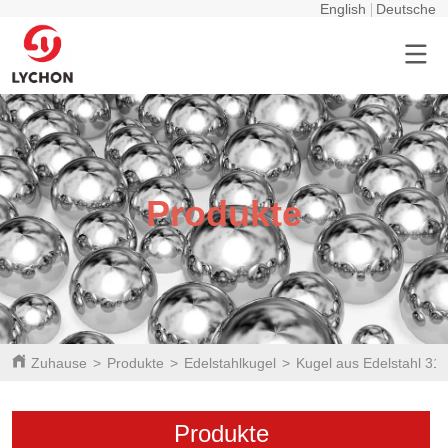
English
Deutsche
Produkte
Zuhause
>
Produkte
>
Edelstahlkugel
>
Kugel aus Edelstahl 31
Produkte